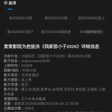
超清
第20260222期
第20260224期
第20260301期上
第20260301期下
第20260303期加更
第20260307期
展开全部
第20260308期上
第20260308期下
第20260310期
窝窝影院为您提供《我家那小子2026》详细信息
当前片名：
大陆综艺《我家那小子2026》第20260513期
第20260314期
第20260315期上
第20260315期下
影片别名：
wojianaxiaozi2026
上映时间：
2026年
国家/地区：
中国大陆
第20260317期加更
第20260321期
第20260322期上
影片语言：
汉语普通话
影片类型：
真人秀
影片导演：
暂无
第20260322期下
第20260324期加更
第20260328期
影片主演：
夏之光,陆虎,靳梦佳,余承恩,齐思钧,李松蔚,王瀚哲,小鹿,
蒋敦豪
资源类别：
正片全集未删减
第20260329期上
第20260329期下
第20260331期
更新：
更新至20260628期/2026-06-28 17:30:04
总播放次数：
698次