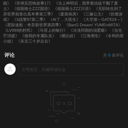
能》
《菲律宾恐怖故事17》
《当上神明后，我带着信徒干翻了废
第20260628期生活全
土》
《假面骑士ZZZ国语》
《假面骑士ZZZ日语》
《无职转生到了
异世界就拿出真本事第三季》
《废柴病房》
《三嫁公主》
《饥饿游
放送
戏》
《X战警97第二季》
《AI了，大医生》
《大空港～GATE24～》
《星际迷航：奇异新世界第四季》
《BanG Dream! YUME∞MITA》
《LV999的村民》
《马背上的银行》
《冷淡同期的溺爱癖》
《当光
芒消逝》
《做我的专属队友》
《燃比娃》
《江海潮生》
《令和的斑
小姐》
《东京三十岁左右》
评论
共
0
条评论