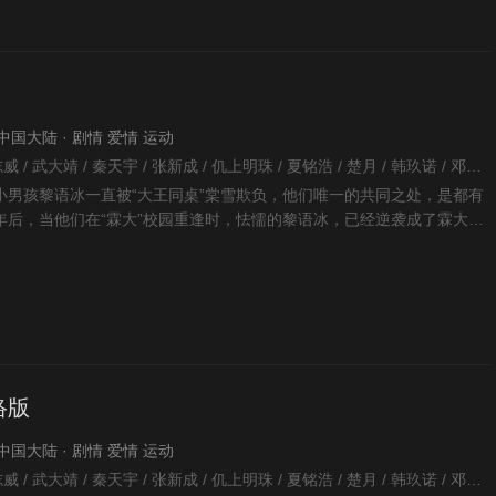
 · 中国大陆 · 剧情 爱情 运动
李秉光 / 朱锐斌 / 古志威 / 武大靖 / 秦天宇 / 张新成 / 仉上明珠 / 夏铭浩 / 楚月 / 韩玖诺 / 邓伦 / 周铁 / 林旭 / 吴倩 / 杜霄阳 / 魏天浩 / 何宣林 / 李朝平 / 何涌生 / 周占 / 曹博 / 陆骏瑶 / 李宗叡 / 赵锦晖 / 冯瀛东 /
小男孩黎语冰一直被“大王同桌”棠雪欺负，他们唯一的共同之处，是都有
年后，当他们在“霖大”校园重逢时，怯懦的黎语冰，已经逆袭成了霖大冰
王同桌”棠
络版
 · 中国大陆 · 剧情 爱情 运动
李秉光 / 朱锐斌 / 古志威 / 武大靖 / 秦天宇 / 张新成 / 仉上明珠 / 夏铭浩 / 楚月 / 韩玖诺 / 邓伦 / 周铁 / 林旭 / 吴倩 / 杜霄阳 / 魏天浩 / 何宣林 / 李朝平 / 何涌生 / 周占 / 曹博 / 陆骏瑶 / 李宗叡 / 赵锦晖 / 冯瀛东 /