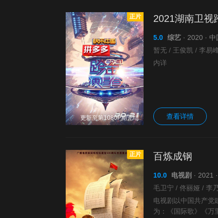
正片
2021湖南卫
5.0
综艺
· 2020 ·
内详
查看详情
更新至第1080P期完结
正片
百炼成钢
10.0
电视剧
· 202
电视剧以中国共产党
为：《国际歌》《万