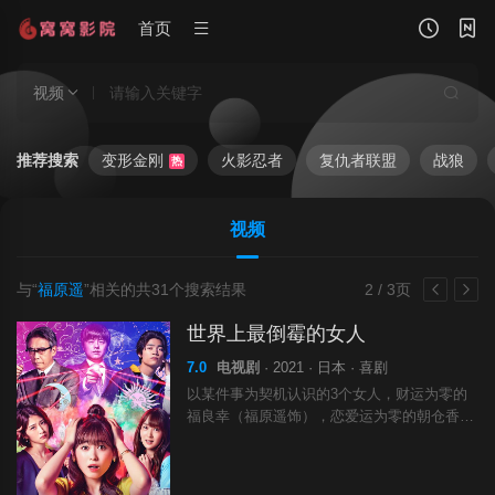
首页
视频
推荐搜索
变形金刚
火影忍者
复仇者联盟
战狼
热
视频
与“
福原遥
”相关的共
31
个搜索结果
2 / 3页
世界上最倒霉的女人
7.0
电视剧
· 2021 · 日本 · 喜剧
以某件事为契机认识的3个女人，财运为零的
福良幸（福原遥饰），恋爱运为零的朝仓香
（若月佑美饰），工作运为零的绫波树（高梨
临饰），每回都被卷进不走运的事件和麻烦。
在反复的“不幸”如暴风雨般席卷中，意想不到