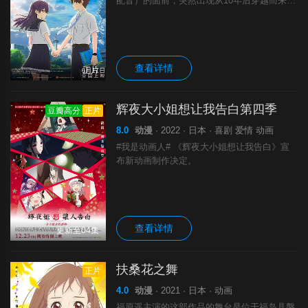
配音）的面前，突然出现从10年后穿越而来26
岁的自己（松坂桃李 配音）。未来的直实告
诉他，自己不久便会与琉璃（滨边美波 配
音）相爱，可是之后烟花大会时她却会因为一
场事故意外离世。 &amp;amp;nbsp; &amp;a
查看详情
mp;nbsp; &amp;amp;nbsp; &amp;amp;nbsp;
正片
&amp;amp;nbsp; &amp;amp;nbsp; &amp;am
p;nbsp; &amp;am
辉夜大小姐想让我告白第四季
豆瓣高分
正片
8.0
动漫
· 2022 · 日本 · 喜剧 爱情 动画
#我是动画人# 《辉夜大小姐想让我告白》宣
布新动画制作决定。
查看详情
更新至04集
扶桑花之舞
正片
4.0
动漫
· 2021 · 日本 · 动画
福原遥主演的这部作品的舞台是位于福岛县磐