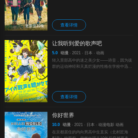
原抚子的相遇开始，讲述了Meijubar.net露营
中的知识与乐趣，是一部温馨的日常向作品。
该作曾被改编为TV动画，
查看详情
更新至10集
让我听到爱的歌声吧
5.0
动漫
· 2021 · 日本 · 动画
转入景部高中的迷之美少女——诗音，因为拔
群的运动神经和天真烂漫的性格在学校中迅速
成为了受欢迎的女孩子，实际上，她竟然是处
于实验中的“AI”。诗音突然在孤独的里美面前
唱歌，并试图用意想不到的方式让她收获
查看详情
正片
你好世界
10.0
动漫
· 2021 · 日本 · 动漫电影 动画
在京都居住的内向男高中生直实（北村匠海