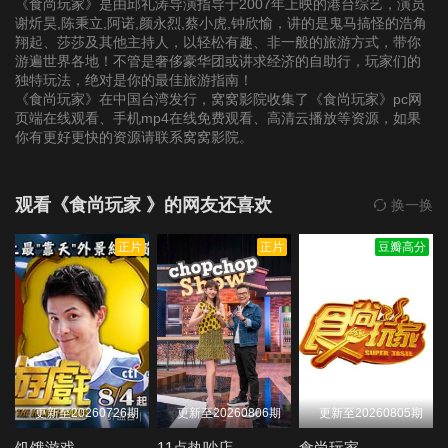
《食尚玩家》是由邱礼涛导演指导于2007年上映的港台综艺，演员
第20230328期
第20230329期
第20230330期
谢炘昊,陈秉立,阿诺,颜永烈,蔡小虎,钟欣愉，讲的是鬼马搞怪的浩角
翔起、莎莎及其他主持人，以轻松有趣、非一般的旅游方式，带你
游遍世界各地！不管是奢侈豪华团或讲求经济的自助行，玩家们的
第20230403期
第20230404期
第20230405期
独特玩法，绝对是你的最佳旅游指南！
《食尚玩家》在中国台湾发行，窝窝影院收集了《食尚玩家》pc网
页端在线观看、手机mp4在线免费观看、高清云播放等资源，如果
第20230406期
第20230407期
第20230410期
你有更好更快的资源请联系窝窝影院。
第20230411期
第20230412期
第20230413期
观看《食尚玩家 》的网友还喜欢
换一换
第20230414期
第20230417期
第20230418期
正片
正片
豆瓣高分
第20230420期
第20230424期
第20230425期
第20230427期
第20230428期
第20230501期
第20230502期
第20230503期
第20230504期
更新至20260726期
更新至20260806期
更新至20260805期
饥饿游戏
11点热吵店
食尚玩家