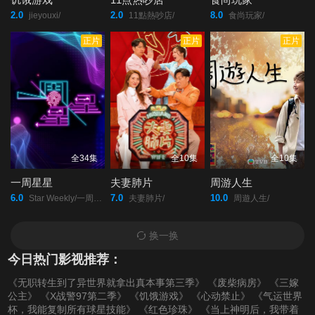
第20230505期
第20230509期
第20230510期
2.0
2.0
8.0
jieyouxi/
11點熱吵店/
食尚玩家/
第20230511期
第20230512期
第20230515期
正片
正片
正片
第20230516期
第20230517期
第20230518期
第20230519期
第20230522期
第20230524期
第20230525期
第20230526期
第20230529期
全34集
全10集
全10集
一周星星
夫妻肺片
周游人生
第20230530期
第20230531期
第20230601期
6.0
7.0
10.0
Star Weekly/一周星星/
夫妻肺片/
周遊人生/
第20230602期
第20230605期
第20230606期
换一换
今日热门影视推荐：
第20230607期
第20230608期
第20230609期
《无职转生到了异世界就拿出真本事第三季》
《废柴病房》
《三嫁
公主》
《X战警97第二季》
《饥饿游戏》
《心动禁止》
《气运世界
杯，我能复制所有球星技能》
《红色珍珠》
《当上神明后，我带着
第20230612期
第20230613期
第20230614期