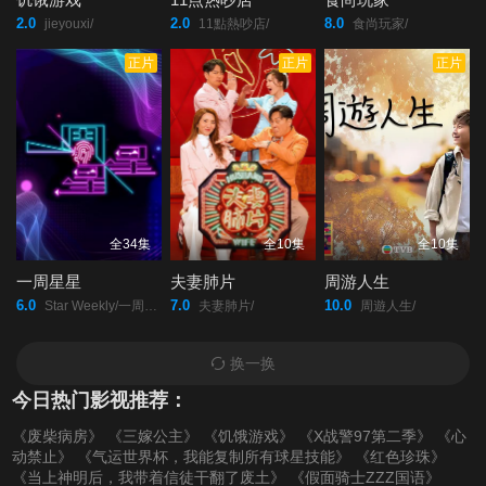
第20230505期
第20230509期
第20230510期
2.0
2.0
8.0
jieyouxi/
11點熱吵店/
食尚玩家/
第20230511期
第20230512期
第20230515期
正片
正片
正片
第20230516期
第20230517期
第20230518期
第20230519期
第20230522期
第20230524期
第20230525期
第20230526期
第20230529期
全34集
全10集
全10集
一周星星
夫妻肺片
周游人生
第20230530期
第20230531期
第20230601期
6.0
7.0
10.0
Star Weekly/一周星星/
夫妻肺片/
周遊人生/
第20230602期
第20230605期
第20230606期
换一换
今日热门影视推荐：
第20230607期
第20230608期
第20230609期
《废柴病房》
《三嫁公主》
《饥饿游戏》
《X战警97第二季》
《心
动禁止》
《气运世界杯，我能复制所有球星技能》
《红色珍珠》
《当上神明后，我带着信徒干翻了废土》
《假面骑士ZZZ国语》
第20230612期
第20230613期
第20230614期