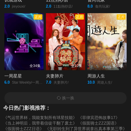
第20230505期
第20230509期
第20230510期
2.0
2.0
8.0
jieyouxi/
11點熱吵店/
食尚玩家/
第20230511期
第20230512期
第20230515期
正片
正片
正片
第20230516期
第20230517期
第20230518期
第20230519期
第20230522期
第20230524期
第20230525期
第20230526期
第20230529期
全34集
全10集
全10集
一周星星
夫妻肺片
周游人生
第20230530期
第20230531期
第20230601期
6.0
7.0
10.0
Star Weekly/一周星星/
夫妻肺片/
周遊人生/
第20230602期
第20230605期
第20230606期
换一换
今日热门影视推荐：
第20230607期
第20230608期
第20230609期
《气运世界杯，我能复制所有球星技能》
《菲律宾恐怖故事17》
《当上神明后，我带着信徒干翻了废土》
《假面骑士ZZZ国语》
《假面骑士ZZZ日语》
《无职转生到了异世界就拿出真本事第三季》
第20230612期
第20230613期
第20230614期