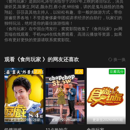
《食尚玩家》是由邱礼涛导演指导于2007年上映的港台综艺，演员
第20230328期
第20230329期
第20230330期
谢炘昊,陈秉立,阿诺,颜永烈,蔡小虎,钟欣愉，讲的是鬼马搞怪的浩角
翔起、莎莎及其他主持人，以轻松有趣、非一般的旅游方式，带你
游遍世界各地！不管是奢侈豪华团或讲求经济的自助行，玩家们的
第20230403期
第20230404期
第20230405期
独特玩法，绝对是你的最佳旅游指南！
《食尚玩家》在中国台湾发行，窝窝影院收集了《食尚玩家》pc网
页端在线观看、手机mp4在线免费观看、高清云播放等资源，如果
第20230406期
第20230407期
第20230410期
你有更好更快的资源请联系窝窝影院。
第20230411期
第20230412期
第20230413期
观看《食尚玩家 》的网友还喜欢
换一换
第20230414期
第20230417期
第20230418期
正片
正片
豆瓣高分
第20230420期
第20230424期
第20230425期
第20230427期
第20230428期
第20230501期
第20230502期
第20230503期
第20230504期
更新至20260726期
更新至20260806期
更新至20260805期
饥饿游戏
11点热吵店
食尚玩家