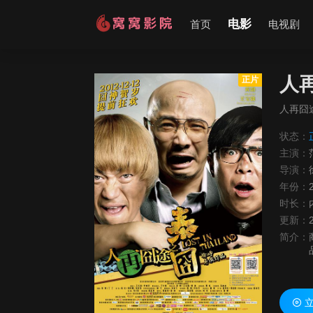
电影
首页
电视剧
人
正片
人再囧
状态：
主演：
导演：
年份：
时长：
更新：
简介：
这
立