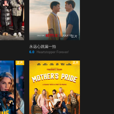
正片
正片
永远心跳漏一拍
6.0
Heartstopper Forever/
正片
正片