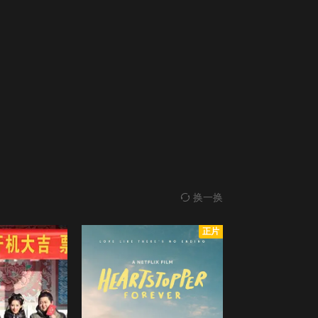
换一换
正片