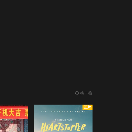
换一换
正片