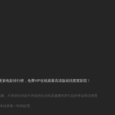
新电影排行榜，免费VIP在线观看高清版就找窝窝影院！
视频，不承担任何由于内容的合法性及健康性所引起的争议和法律责
本站将第一时间处理。