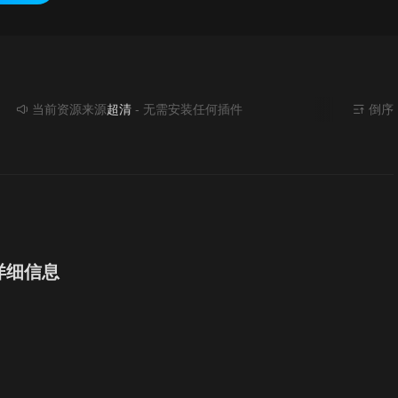
当前资源来源
超清
- 无需安装任何插件
倒序
详细信息