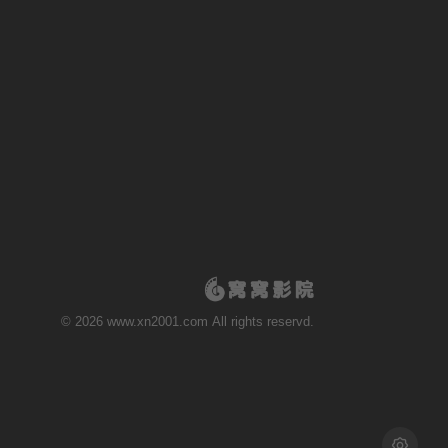
© 2026 www.xn2001.com All rights reservd.
浅色模式