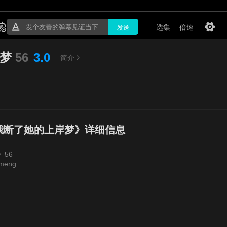
梦
56
3.0
简介
我断了她的上岸梦》详细信息
56
nmeng