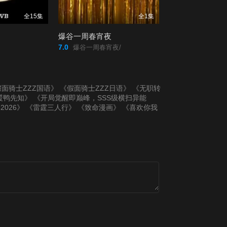
第20200816期
第20200823期
全15集
全1集
爆谷一周春宵夜
第20200830期
第20200906期
7.0
爆谷一周春宵夜/
第20200913期
第20200920期
面骑士ZZZ国语》
《假面骑士ZZZ日语》
《无职转
第20200927期
第20201004期
暖鸭先知》
《开局觉醒即巅峰，SSS级横扫异能
026》
《雷霆三人行》
《致命漫画》
《喜欢你我
第20201011期
第20201018期
第20201025期
第20201101期
第20201108期
第20201115期
第20201122期
第20201129期