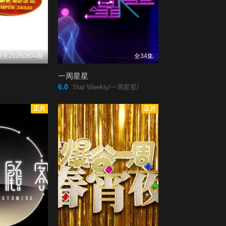
第20200426期
第20200503期
第20200510期
第20200517期
至20260804期
全34集
第20200524期
第20200531期
一周星星
6.0
Star Weekly/一周星星/
第20200607期
第20200614期
正片
正片
第20200621期
第20200628期
第20200705期
第20200712期
第20200719期
第20200726期
第20200802期
第20200809期