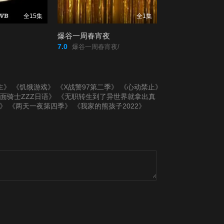
第20200816期
第20200823期
全15集
全1集
爆谷一周春宵夜
第20200830期
第20200906期
7.0
爆谷一周春宵夜/
第20200913期
第20200920期
主》
《饥饿游戏》
《X战警97第二季》
《心动禁止》
第20200927期
第20201004期
面骑士ZZZ日语》
《无职转生到了异世界就拿出真
2》
《两天一夜第四季》
《我家的熊孩子2022》
第20201011期
第20201018期
第20201025期
第20201101期
第20201108期
第20201115期
第20201122期
第20201129期