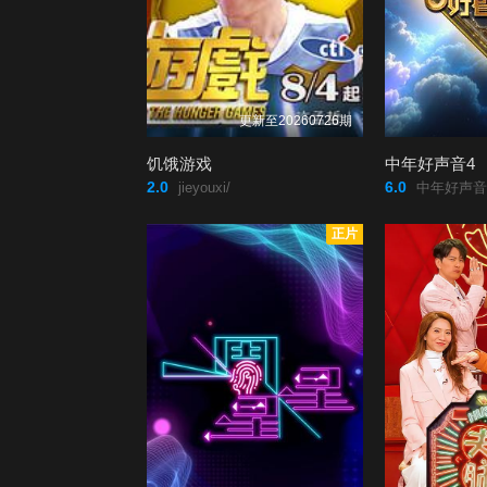
更新至20260726期
饥饿游戏
中年好声音4
2.0
6.0
jieyouxi/
中年好声音/第四季/
正片