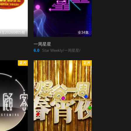
第20200426期
第20200503期
第20200510期
第20200517期
至20260805期
全34集
第20200524期
第20200531期
一周星星
6.0
Star Weekly/一周星星/
第20200607期
第20200614期
正片
正片
第20200621期
第20200628期
第20200705期
第20200712期
第20200719期
第20200726期
第20200802期
第20200809期