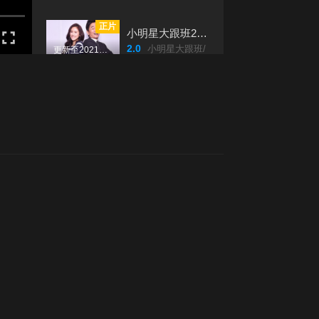
正片
第20190811期
第20190819期
小明星大跟班2021
2.0
小明星大跟班/
更新至20211230期完结
第20190825期
第20190901期
正片
香港系列之细间始终你好
4.0
香港系列之細間始終你好/
更新至03集
第20190915期
第20190922期
第20190929期
第20191006期
第20191013期
第20191020期
第20191027期
第20191103期
第20191110期
第20191117期
第20191124期
第20191201期