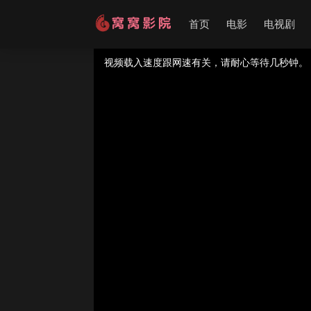
首页
电影
电视剧
提醒：
不要轻易相信视频中的广告，谨防上当受
如果无法播放请重新刷新页面，或者切换线路。
视频载入速度跟网速有关，请耐心等待几秒钟。