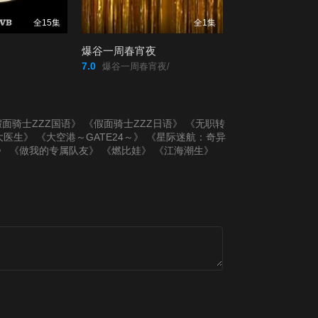
第20200816期
第20200823期
全15集
全1集
爆谷一周春宵夜
第20200830期
第20200906期
7.0
爆谷一周春宵夜/
第20200913期
第20200920期
面骑士ZZZ国语》
《假面骑士ZZZ日语》
《无职转
第20200927期
第20201004期
大医生》
《大空港～GATE24～》
《星际迷航：奇异
》
《做我的专属队友》
《燃比娃》
《江海潮生》
第20201011期
第20201018期
第20201025期
第20201101期
第20201108期
第20201115期
第20201122期
第20201129期