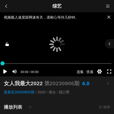
综艺
视频载入速度跟网速有关，请耐心等待几秒钟。
提醒：
不要轻易相信视频中的广告，谨防上当受骗!
如果无法播放请重新刷新页面，或者切换线路。
女人我最大2022
第20230906期
4.0
更新至20260805期
/
2020
/
港台
/
脱口秀
播放列表
- 无需安装任何插件
倒序