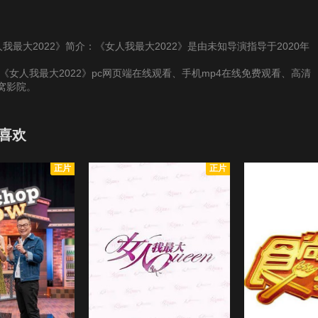
《女人我最大2022》简介：《女人我最大2022》是由未知导演指导于2020年
《女人我最大2022》pc网页端在线观看、手机mp4在线免费观看、高清
窝影院。
还喜欢
正片
正片