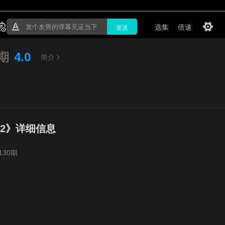
0期
4.0
简介
2》详细信息
130期