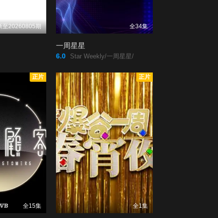
第20220221期
第20220222期
至20260805期
全34集
第20220223期
第20220224期
一周星星
6.0
Star Weekly/一周星星/
第20220225期
第20220228(微
正片
正片
女人)期
第20220228期
第20220301期
第20220302期
第20220303期
第20220304期
第20220307(微
女人)期
全15集
全1集
第20220307期
第20220308期