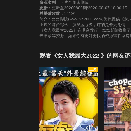
资源类别：
正片全集未删减
更新：
更新至20260806期/2026-08-07 18:00:15
总播放次数：
141次
简介：窝窝影院(www.xn2001.com)为您提供
上映的港台综艺，演员蓝心湄，讲的是暂无剧情
《女人我最大2022》在港台发行，窝窝影院收集了
云播放等资源，如果你有更好更快的资源请联系窝
观看《女人我最大2022 》的网友
正片